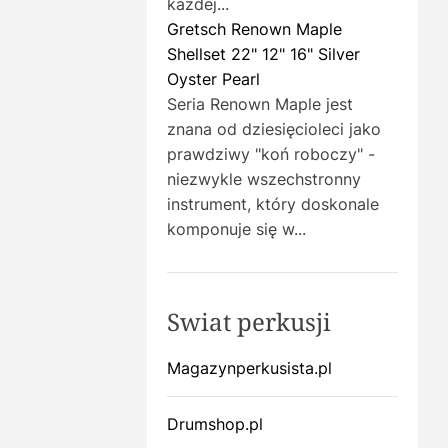
każdej...
Gretsch Renown Maple
Shellset 22" 12" 16" Silver
Oyster Pearl
Seria Renown Maple jest
znana od dziesięcioleci jako
prawdziwy "koń roboczy" -
niezwykle wszechstronny
instrument, który doskonale
komponuje się w...
Swiat perkusji
Magazynperkusista.pl
Drumshop.pl