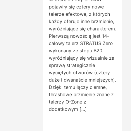
pojawiły się cztery nowe
talerze efektowe, z których
każdy oferuje inne brzmienie,
wyróżniające się charakterem.
Pierwszą nowością jest 14-
calowy talerz STRATUS Zero
wykonany ze stopu B20,
wyróżniający się wizualnie za
sprawą strategicznie
wyciętych otworów (cztery
duże i dwanaście mniejszych).
Dzięki temu łączy ciemne,
thrashowe brzmienie znane z
talerzy O-Zone z
dodatkowym […]