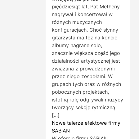
pięćdziesiąt lat, Pat Metheny
nagrywał i koncertował w
różnych muzycznych
konfiguracjach. Choć słynny
gitarzysta ma też na koncie
albumy nagrane solo,
znacznie większa część jego
działalności artystycznej jest
związana z prowadzonymi
przez niego zespołami. W
grupach tych oraz w różnych
pobocznych projektach,
istotną rolę odgrywali muzycy
tworzący sekcję rytmiczną
[…]
Nowe talerze efektowe firmy
SABIAN
W ofercie firmy SABIAN