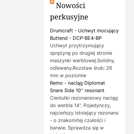
Nowości
perkusyjne
Drumcraft - Uchwyt mocujący
Buttend - DCP-BE4-BP
Uchwyt przytrzymujący
sprężynę po drugiej stronie
maszynki werblowej.Solidny,
odlewany.Rozstaw śrub: 26
mm w poziomie
Remo - naciąg Diplomat
Snare Side 10'' resonant
Cieniutki rezonansowy naciąg
do werbla 14". Pojedynczy,
najcieńszy istniejący rezonans
- o znakomitej czułości i
barwie. Sprawdza się w