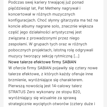
Podczas swej kariery trwającej już ponad
pięćdziesiąt lat, Pat Metheny nagrywał i
koncertował w różnych muzycznych
konfiguracjach. Choć słynny gitarzysta ma też na
koncie albumy nagrane solo, znacznie większa
część jego działalności artystycznej jest
związana z prowadzonymi przez niego
zespołami. W grupach tych oraz w różnych
pobocznych projektach, istotną rolę odgrywali
muzycy tworzący sekcję rytmiczną […]
Nowe talerze efektowe firmy SABIAN
W ofercie firmy SABIAN pojawiły się cztery nowe
talerze efektowe, z których każdy oferuje inne
brzmienie, wyróżniające się charakterem.
Pierwszą nowością jest 14-calowy talerz
STRATUS Zero wykonany ze stopu B20,
wyróżniający się wizualnie za sprawą
strategicznie wyciętych otworów (cztery duże i