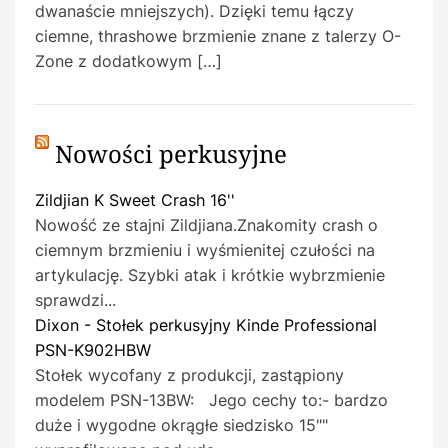
dwanaście mniejszych). Dzięki temu łączy
ciemne, thrashowe brzmienie znane z talerzy O-
Zone z dodatkowym […]
Nowości perkusyjne
Zildjian K Sweet Crash 16''
Nowość ze stajni Zildjiana.Znakomity crash o
ciemnym brzmieniu i wyśmienitej czułości na
artykulację. Szybki atak i krótkie wybrzmienie
sprawdzi...
Dixon - Stołek perkusyjny Kinde Professional
PSN-K902HBW
Stołek wycofany z produkcji, zastąpiony
modelem PSN-13BW: Jego cechy to:- bardzo
duże i wygodne okrągłe siedzisko 15""