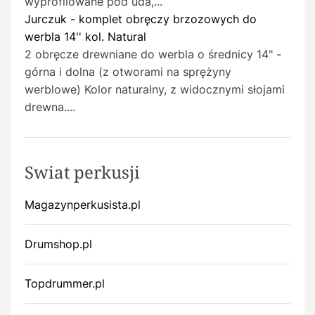
wyprofilowane pod uda,...
Jurczuk - komplet obręczy brzozowych do
werbla 14'' kol. Natural
2 obręcze drewniane do werbla o średnicy 14" -
górna i dolna (z otworami na sprężyny
werblowe) Kolor naturalny, z widocznymi słojami
drewna....
Swiat perkusji
Magazynperkusista.pl
Drumshop.pl
Topdrummer.pl