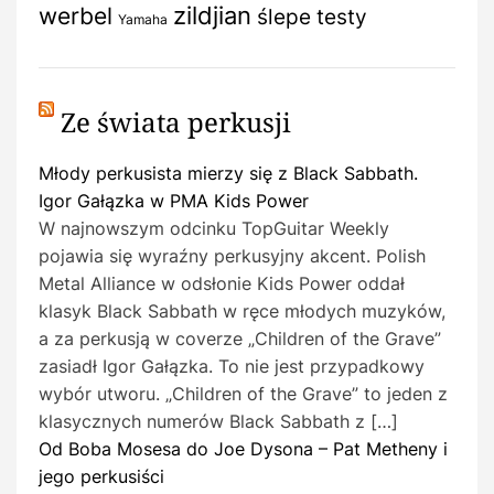
zildjian
werbel
ślepe testy
Yamaha
Ze świata perkusji
Młody perkusista mierzy się z Black Sabbath.
Igor Gałązka w PMA Kids Power
W najnowszym odcinku TopGuitar Weekly
pojawia się wyraźny perkusyjny akcent. Polish
Metal Alliance w odsłonie Kids Power oddał
klasyk Black Sabbath w ręce młodych muzyków,
a za perkusją w coverze „Children of the Grave”
zasiadł Igor Gałązka. To nie jest przypadkowy
wybór utworu. „Children of the Grave” to jeden z
klasycznych numerów Black Sabbath z […]
Od Boba Mosesa do Joe Dysona – Pat Metheny i
jego perkusiści