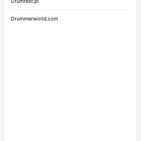
Drumfest.pl
Drummerworld.com