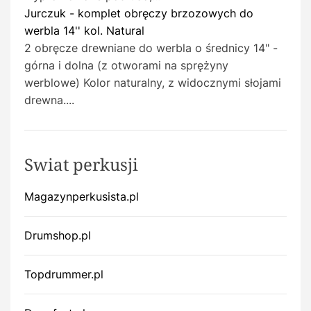
Jurczuk - komplet obręczy brzozowych do
werbla 14'' kol. Natural
2 obręcze drewniane do werbla o średnicy 14" -
górna i dolna (z otworami na sprężyny
werblowe) Kolor naturalny, z widocznymi słojami
drewna....
Swiat perkusji
Magazynperkusista.pl
Drumshop.pl
Topdrummer.pl