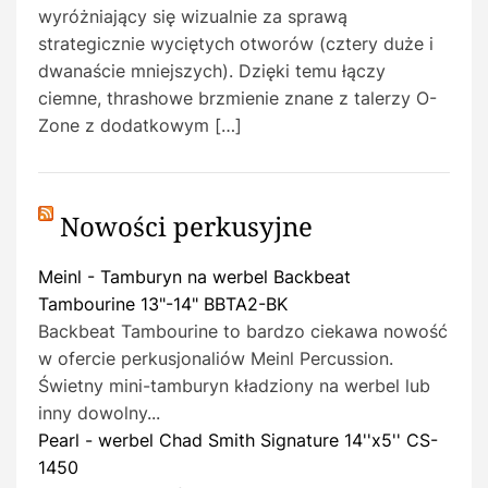
wyróżniający się wizualnie za sprawą
strategicznie wyciętych otworów (cztery duże i
dwanaście mniejszych). Dzięki temu łączy
ciemne, thrashowe brzmienie znane z talerzy O-
Zone z dodatkowym […]
Nowości perkusyjne
Meinl - Tamburyn na werbel Backbeat
Tambourine 13"-14" BBTA2-BK
Backbeat Tambourine to bardzo ciekawa nowość
w ofercie perkusjonaliów Meinl Percussion.
Świetny mini-tamburyn kładziony na werbel lub
inny dowolny...
Pearl - werbel Chad Smith Signature 14''x5'' CS-
1450