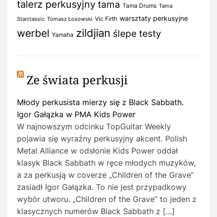
talerz perkusyjny
tama
Tama Drums
Tama
warsztaty perkusyjne
Vic Firth
Starclassic
Tomasz Łosowski
zildjian
werbel
ślepe testy
Yamaha
Ze świata perkusji
Młody perkusista mierzy się z Black Sabbath.
Igor Gałązka w PMA Kids Power
W najnowszym odcinku TopGuitar Weekly
pojawia się wyraźny perkusyjny akcent. Polish
Metal Alliance w odsłonie Kids Power oddał
klasyk Black Sabbath w ręce młodych muzyków,
a za perkusją w coverze „Children of the Grave”
zasiadł Igor Gałązka. To nie jest przypadkowy
wybór utworu. „Children of the Grave” to jeden z
klasycznych numerów Black Sabbath z […]