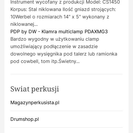
Instrument wycofany z produkcji Model: CS1450
Korpus: Stal niklowana Ilość gniazd strojących:
10Werbel o rozmiarach 14" x 5" wykonany z
niklowanej...
PDP by DW - Klamra multiclamp PDAXMG3
Bardzo wygodny w użytkowaniu clamp
umożliwiający podłączenie w zasadzie
dowolnego wysięgnika pod talerz lub ramionka
pod cowbell, tom itp.Świetny...
Swiat perkusji
Magazynperkusista.pl
Drumshop.pl