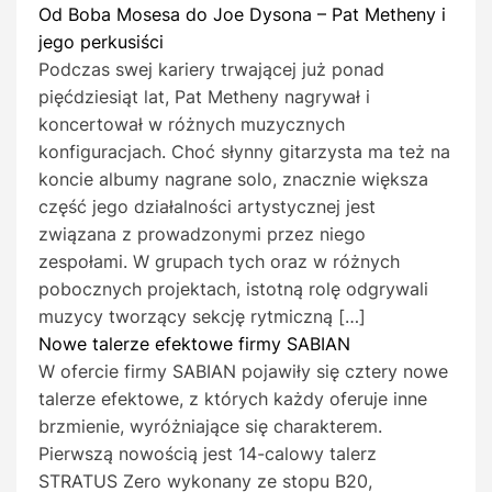
Od Boba Mosesa do Joe Dysona – Pat Metheny i
jego perkusiści
Podczas swej kariery trwającej już ponad
pięćdziesiąt lat, Pat Metheny nagrywał i
koncertował w różnych muzycznych
konfiguracjach. Choć słynny gitarzysta ma też na
koncie albumy nagrane solo, znacznie większa
część jego działalności artystycznej jest
związana z prowadzonymi przez niego
zespołami. W grupach tych oraz w różnych
pobocznych projektach, istotną rolę odgrywali
muzycy tworzący sekcję rytmiczną […]
Nowe talerze efektowe firmy SABIAN
W ofercie firmy SABIAN pojawiły się cztery nowe
talerze efektowe, z których każdy oferuje inne
brzmienie, wyróżniające się charakterem.
Pierwszą nowością jest 14-calowy talerz
STRATUS Zero wykonany ze stopu B20,