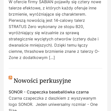
W ofercie firmy SABIAN pojawiły się cztery nowe
talerze efektowe, z których każdy oferuje inne
brzmienie, wyróżniające się charakterem.
Pierwszą nowością jest 14-calowy talerz
STRATUS Zero wykonany ze stopu B20,
wyróżniający się wizualnie za sprawą
strategicznie wyciętych otworów (cztery duże i
dwanaście mniejszych). Dzięki temu łączy
ciemne, thrashowe brzmienie znane z talerzy O-
Zone z dodatkowym […]
Nowości perkusyjne
SONOR - Czapeczka baseballówka czarna
Czarna czapeczka z daszkiem z wyszywanym
logo SONOR. Jeden uniwersalny rozmiar - One
Size