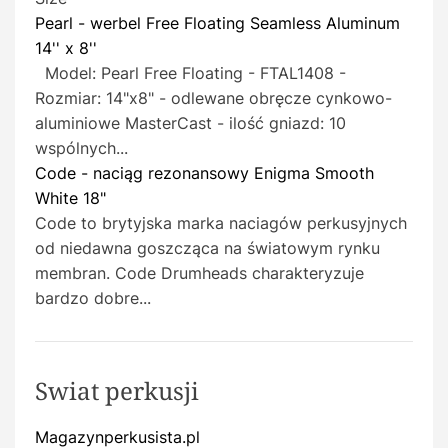
Pearl - werbel Free Floating Seamless Aluminum
14'' x 8''
Model: Pearl Free Floating - FTAL1408 -
Rozmiar: 14"x8" - odlewane obręcze cynkowo-
aluminiowe MasterCast - ilość gniazd: 10
wspólnych...
Code - naciąg rezonansowy Enigma Smooth
White 18"
Code to brytyjska marka naciagów perkusyjnych
od niedawna goszcząca na światowym rynku
membran. Code Drumheads charakteryzuje
bardzo dobre...
Swiat perkusji
Magazynperkusista.pl