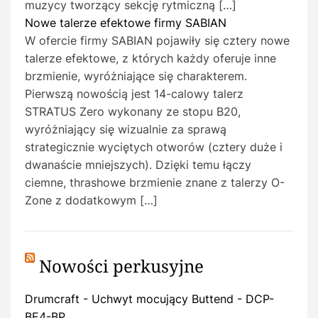
muzycy tworzący sekcję rytmiczną […]
Nowe talerze efektowe firmy SABIAN
W ofercie firmy SABIAN pojawiły się cztery nowe
talerze efektowe, z których każdy oferuje inne
brzmienie, wyróżniające się charakterem.
Pierwszą nowością jest 14-calowy talerz
STRATUS Zero wykonany ze stopu B20,
wyróżniający się wizualnie za sprawą
strategicznie wyciętych otworów (cztery duże i
dwanaście mniejszych). Dzięki temu łączy
ciemne, thrashowe brzmienie znane z talerzy O-
Zone z dodatkowym […]
Nowości perkusyjne
Drumcraft - Uchwyt mocujący Buttend - DCP-
BE4-BP