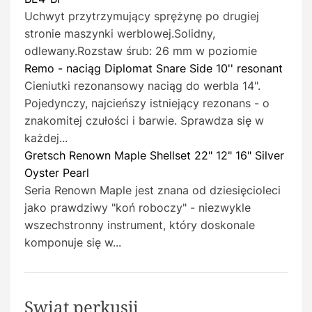
Uchwyt przytrzymujący sprężynę po drugiej
stronie maszynki werblowej.Solidny,
odlewany.Rozstaw śrub: 26 mm w poziomie
Remo - naciąg Diplomat Snare Side 10'' resonant
Cieniutki rezonansowy naciąg do werbla 14".
Pojedynczy, najcieńszy istniejący rezonans - o
znakomitej czułości i barwie. Sprawdza się w
każdej...
Gretsch Renown Maple Shellset 22" 12" 16" Silver
Oyster Pearl
Seria Renown Maple jest znana od dziesięcioleci
jako prawdziwy "koń roboczy" - niezwykle
wszechstronny instrument, który doskonale
komponuje się w...
Swiat perkusji