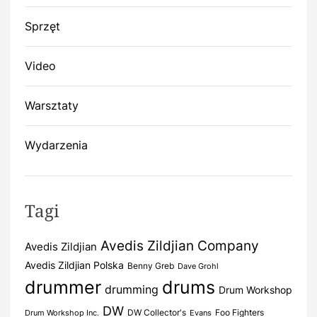
Sprzęt
Video
Warsztaty
Wydarzenia
Tagi
Avedis Zildjian Company
Avedis Zildjian
Avedis Zildjian Polska
Benny Greb
Dave Grohl
drummer
drums
drumming
Drum Workshop
DW
DW Collector's
Foo Fighters
Drum Workshop Inc.
Evans