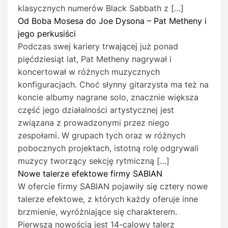
klasycznych numerów Black Sabbath z […]
Od Boba Mosesa do Joe Dysona – Pat Metheny i
jego perkusiści
Podczas swej kariery trwającej już ponad
pięćdziesiąt lat, Pat Metheny nagrywał i
koncertował w różnych muzycznych
konfiguracjach. Choć słynny gitarzysta ma też na
koncie albumy nagrane solo, znacznie większa
część jego działalności artystycznej jest
związana z prowadzonymi przez niego
zespołami. W grupach tych oraz w różnych
pobocznych projektach, istotną rolę odgrywali
muzycy tworzący sekcję rytmiczną […]
Nowe talerze efektowe firmy SABIAN
W ofercie firmy SABIAN pojawiły się cztery nowe
talerze efektowe, z których każdy oferuje inne
brzmienie, wyróżniające się charakterem.
Pierwszą nowością jest 14-calowy talerz