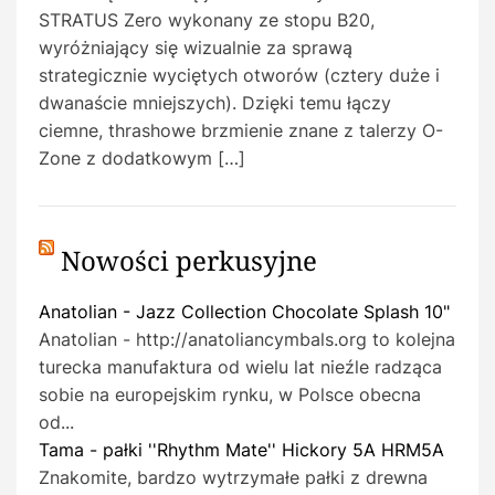
STRATUS Zero wykonany ze stopu B20,
wyróżniający się wizualnie za sprawą
strategicznie wyciętych otworów (cztery duże i
dwanaście mniejszych). Dzięki temu łączy
ciemne, thrashowe brzmienie znane z talerzy O-
Zone z dodatkowym […]
Nowości perkusyjne
Anatolian - Jazz Collection Chocolate Splash 10"
Anatolian - http://anatoliancymbals.org to kolejna
turecka manufaktura od wielu lat nieźle radząca
sobie na europejskim rynku, w Polsce obecna
od...
Tama - pałki ''Rhythm Mate'' Hickory 5A HRM5A
Znakomite, bardzo wytrzymałe pałki z drewna