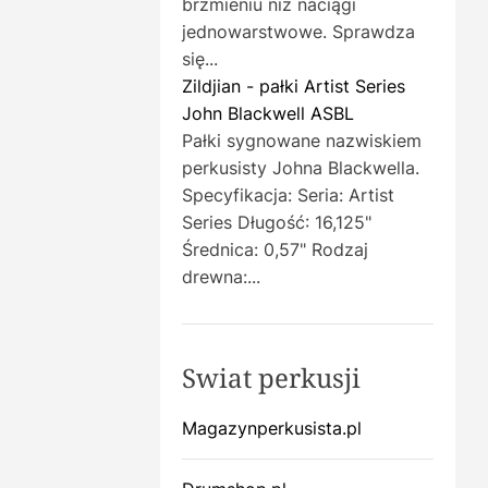
brzmieniu niż naciągi
jednowarstwowe. Sprawdza
się...
Zildjian - pałki Artist Series
John Blackwell ASBL
Pałki sygnowane nazwiskiem
perkusisty Johna Blackwella.
Specyfikacja: Seria: Artist
Series Długość: 16,125"
Średnica: 0,57" Rodzaj
drewna:...
Swiat perkusji
Magazynperkusista.pl