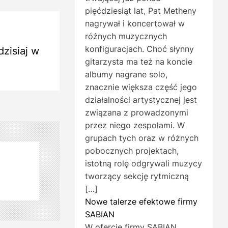
pięćdziesiąt lat, Pat Metheny
nagrywał i koncertował w
różnych muzycznych
konfiguracjach. Choć słynny
dzisiaj w
gitarzysta ma też na koncie
albumy nagrane solo,
znacznie większa część jego
działalności artystycznej jest
związana z prowadzonymi
przez niego zespołami. W
grupach tych oraz w różnych
pobocznych projektach,
istotną rolę odgrywali muzycy
tworzący sekcję rytmiczną
[…]
Nowe talerze efektowe firmy
SABIAN
W ofercie firmy SABIAN