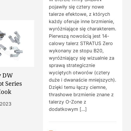
pojawiły się cztery nowe
talerze efektowe, z których
każdy oferuje inne brzmienie,
wyróżniające się charakterem.
Pierwszą nowością jest 14-
calowy talerz STRATUS Zero
wykonany ze stopu B20,
wyróżniający się wizualnie za
sprawą strategicznie
wyciętych otworów (cztery
y DW
duże i dwanaście mniejszych).
t Series
Dzięki temu łączy ciemne,
Hook
thrashowe brzmienie znane z
talerzy O-Zone z
 2023
dodatkowym […]