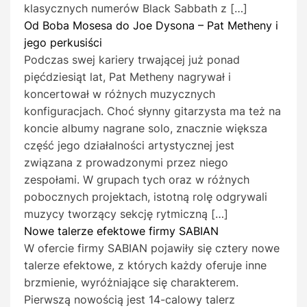
klasycznych numerów Black Sabbath z […]
Od Boba Mosesa do Joe Dysona – Pat Metheny i
jego perkusiści
Podczas swej kariery trwającej już ponad
pięćdziesiąt lat, Pat Metheny nagrywał i
koncertował w różnych muzycznych
konfiguracjach. Choć słynny gitarzysta ma też na
koncie albumy nagrane solo, znacznie większa
część jego działalności artystycznej jest
związana z prowadzonymi przez niego
zespołami. W grupach tych oraz w różnych
pobocznych projektach, istotną rolę odgrywali
muzycy tworzący sekcję rytmiczną […]
Nowe talerze efektowe firmy SABIAN
W ofercie firmy SABIAN pojawiły się cztery nowe
talerze efektowe, z których każdy oferuje inne
brzmienie, wyróżniające się charakterem.
Pierwszą nowością jest 14-calowy talerz