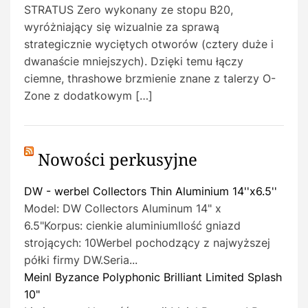
STRATUS Zero wykonany ze stopu B20,
wyróżniający się wizualnie za sprawą
strategicznie wyciętych otworów (cztery duże i
dwanaście mniejszych). Dzięki temu łączy
ciemne, thrashowe brzmienie znane z talerzy O-
Zone z dodatkowym […]
Nowości perkusyjne
DW - werbel Collectors Thin Aluminium 14''x6.5''
Model: DW Collectors Aluminum 14" x
6.5"Korpus: cienkie aluminiumIlość gniazd
strojących: 10Werbel pochodzący z najwyższej
półki firmy DW.Seria...
Meinl Byzance Polyphonic Brilliant Limited Splash
10"