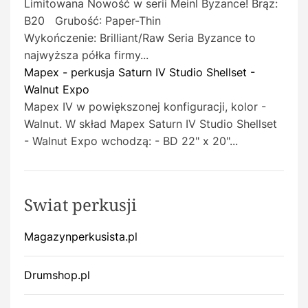
Limitowana Nowość w serii Meinl Byzance! Brąz:
B20 Grubość: Paper-Thin
Wykończenie: Brilliant/Raw Seria Byzance to
najwyższa półka firmy...
Mapex - perkusja Saturn IV Studio Shellset -
Walnut Expo
Mapex IV w powiększonej konfiguracji, kolor -
Walnut. W skład Mapex Saturn IV Studio Shellset
- Walnut Expo wchodzą: - BD 22" x 20"...
Swiat perkusji
Magazynperkusista.pl
Drumshop.pl